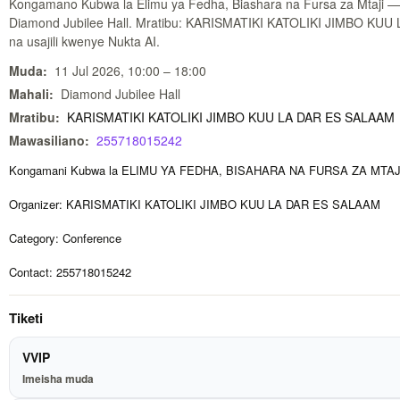
Kongamano Kubwa la Elimu ya Fedha, Biashara na Fursa za Mtaji — 1
Diamond Jubilee Hall. Mratibu: KARISMATIKI KATOLIKI JIMBO KUU 
na usajili kwenye Nukta AI.
Muda:
11 Jul 2026, 10:00 – 18:00
Mahali:
Diamond Jubilee Hall
Mratibu:
KARISMATIKI KATOLIKI JIMBO KUU LA DAR ES SALAAM
Mawasiliano:
255718015242
Kongamani Kubwa la ELIMU YA FEDHA, BISAHARA NA FURSA ZA MTAJ
Organizer: KARISMATIKI KATOLIKI JIMBO KUU LA DAR ES SALAAM
Category: Conference
Contact: 255718015242
Tiketi
VVIP
Imeisha muda