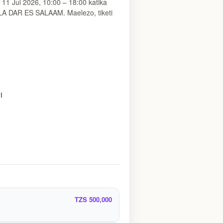
1 Jul 2026, 10:00 – 18:00 katika
LA DAR ES SALAAM. Maelezo, tiketi
I
TZS 500,000