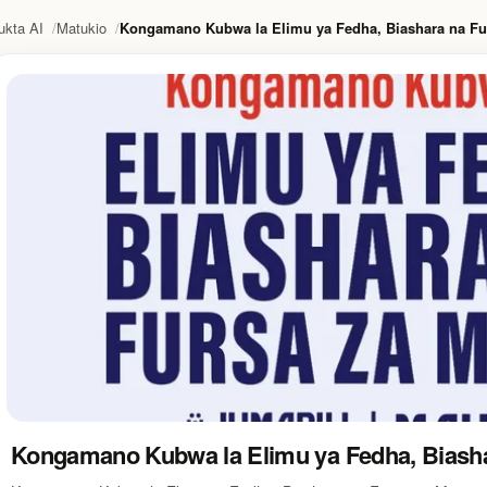
ukta AI
Matukio
Kongamano Kubwa la Elimu ya Fedha, Biashara na Fur
Kongamano Kubwa la Elimu ya Fedha, Biashar