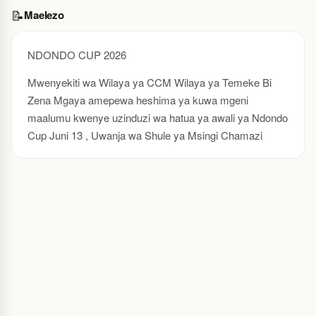
📝
Maelezo
NDONDO CUP 2026
Mwenyekiti wa Wilaya ya CCM Wilaya ya Temeke Bi 
Zena Mgaya amepewa heshima ya kuwa mgeni 
maalumu kwenye uzinduzi wa hatua ya awali ya Ndondo 
Cup Juni 13 , Uwanja wa Shule ya Msingi Chamazi