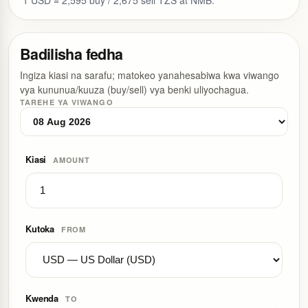
Badilisha fedha
Ingiza kiasi na sarafu; matokeo yanahesabiwa kwa viwango
vya kununua/kuuza (buy/sell) vya benki uliyochagua.
TAREHE YA VIWANGO
Kiasi
AMOUNT
Kutoka
FROM
Kwenda
TO