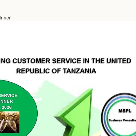
inner