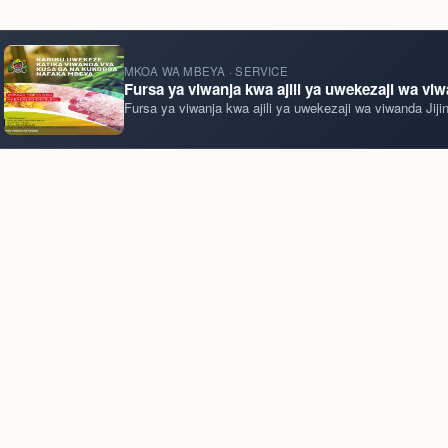
MKOA WA MBEYA · SERVICE
Fursa ya viwanja kwa ajili ya uwekezaji wa vi
Fursa ya viwanja kwa ajili ya uwekezaji wa viwanda Jij