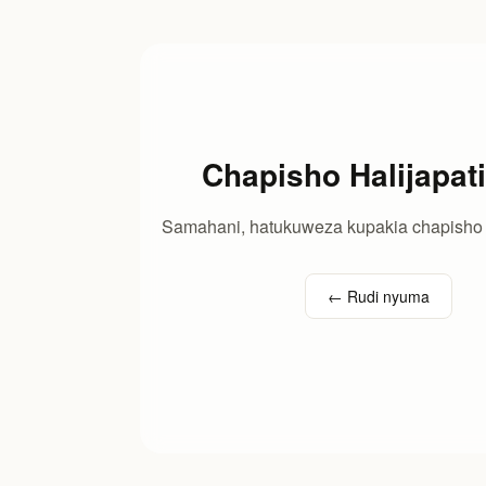
Chapisho Halijapat
Samahani, hatukuweza kupakia chapisho h
← Rudi nyuma