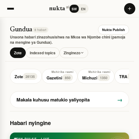
ai
+
nukta
SW
EN
Gundua
Nukta Publish
8 habari
Unaona habari zinazohusishwa na Mkoa wa Njombe chini (pamoja
na mengine ya Gundua).
Zote
Indexed topics
Zinginezo
Mshirika rasmi
Mshirika rasmi
Zote
TRA
28135
77
Gazetini
Michuzi
850
1350
→
Makala kuhusu matukio yaliyopita
Habari nyingine